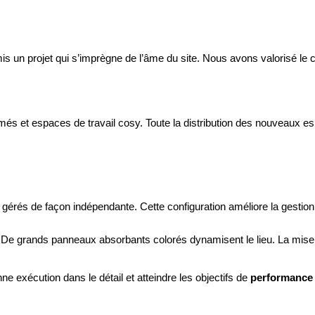
s un projet qui s’imprègne de l’âme du site. Nous avons valorisé le côt
s et espaces de travail cosy. Toute la distribution des nouveaux espa
gérés de façon indépendante. Cette configuration améliore la gestion 
n. De grands panneaux absorbants colorés dynamisent le lieu. La mise
ne exécution dans le détail et atteindre les objectifs de
performance