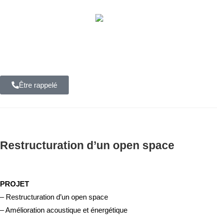
Accueil
Projets
Être rappelé
Restructuration d’un open space
PROJET
– Restructuration d’un open space
– Amélioration acoustique et énergétique