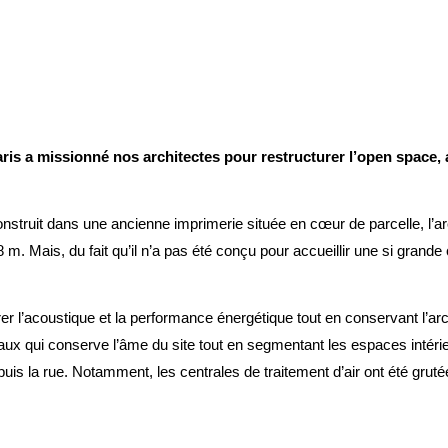
aris a missionné nos architectes pour restructurer l’open space, 
nstruit dans une ancienne imprimerie située en cœur de parcelle, l’ar
8 m. Mais, du fait qu’il n’a pas été conçu pour accueillir une si gran
r l’acoustique et la performance énergétique tout en conservant l’arch
eaux qui conserve l’âme du site tout en segmentant les espaces intéri
puis la rue. Notamment, l
es centrales de traitement d’air ont été grut