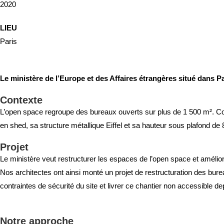
2020
LIEU
Paris
Le ministère de l’Europe et des Affaires étrangères situé dans P
Contexte
L’open space regroupe des bureaux ouverts sur
plus de
1 500 m². Co
en shed, sa structure métallique Eiffel et sa hauteur sous plafond de 
Projet
Le ministère veut restructurer les espaces de l’open space et améliore
Nos architectes ont ainsi monté un projet de restructuration des bur
contraintes de sécurité du site et
livrer ce chantier non accessible de
Notre approche