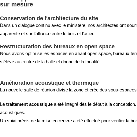
sur mesure
Conservation de l'architecture du site
D
ans un dialogue continu avec le ministère, nos architectes ont soumi
apparente et sur l’alliance entre le bois et l’acier.
Restructuration des bureaux en open space
Nous avons optimisé les espaces en alliant open space, bureaux fermé
s’élève au centre de la halle et donne de la tonalité.
Amélioration acoustique et thermique
La nouvelle salle de réunion divise la zone et crée des sous-espaces 
Le
traitement acoustique
a été intégré dès le début à la conceptio
acoustiques.
Un suivi précis de la mise en œuvre a été effectué pour vérifier la bon