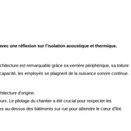
avec une réflexion sur l’isolation acoustique et thermique.
chitecture est remarquable grâce sa verrière périphérique, sa toiture
de capacité, les employés se plaignent de la nuisance sonore continue
.
itecture d’origine.
eurs.
Le pilotage du chantier a été crucial pour respecter les
ées au-dessus des bâtiments sur rue pour atteindre le cœur d’îlot.