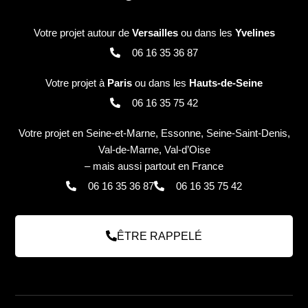
Votre projet autour de
Versailles
ou dans les
Yvelines
06 16 35 36 87
Votre projet à
Paris
ou dans les
Hauts-de-Seine
06 16 35 75 42
Votre projet en Seine-et-Marne, Essonne, Seine-Saint-Denis,
Val-de-Marne, Val-d’Oise
– mais aussi partout en France
06 16 35 36 87
06 16 35 75 42
ÊTRE RAPPELÉ