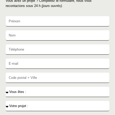
Vous avez un projet ? Complétez le formulaire, nous vous
recontactons sous 24 h
(jours ouvrés)
.