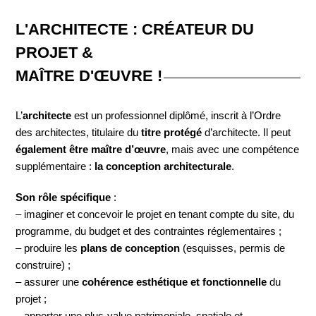
L'ARCHITECTE : CRÉATEUR DU
PROJET &
MAÎTRE D'ŒUVRE !
L’
architecte
est un professionnel diplômé, inscrit à l’Ordre
des architectes, titulaire du
titre protégé
d’architecte. Il peut
également être maître d’œuvre
, mais avec une compétence
supplémentaire :
la conception architecturale
.
Son rôle spécifique
:
– imaginer et concevoir le projet en tenant compte du site, du
programme, du budget et des contraintes réglementaires ;
– produire les
plans de conception
(esquisses, permis de
construire) ;
– assurer une
cohérence esthétique et fonctionnelle
du
projet ;
– apporter une plus-value patrimoniale, spatiale et