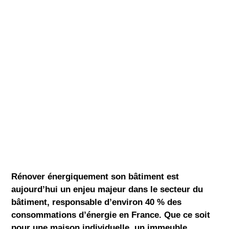
Rénover énergiquement son bâtiment est
aujourd’hui un
enjeu majeur
dans le secteur du
bâtiment, responsable d’environ
40 % des
consommations d’énergie
en France. Que ce soit
pour une maison individuelle, un immeuble