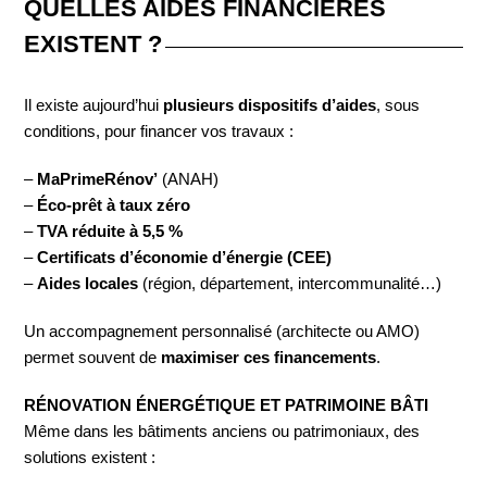
QUELLES AIDES FINANCIÈRES
EXISTENT ?
Il existe aujourd’hui
plusieurs dispositifs d’aides
, sous
conditions, pour financer vos travaux :
–
MaPrimeRénov’
(ANAH)
–
Éco-prêt à taux zéro
–
TVA réduite à 5,5 %
–
Certificats d’économie d’énergie (CEE)
–
Aides locales
(région, département, intercommunalité…)
Un accompagnement personnalisé (architecte ou AMO)
permet souvent de
maximiser ces financements
.
RÉNOVATION ÉNERGÉTIQUE ET PATRIMOINE BÂTI
Même dans les bâtiments anciens ou patrimoniaux, des
solutions existent :