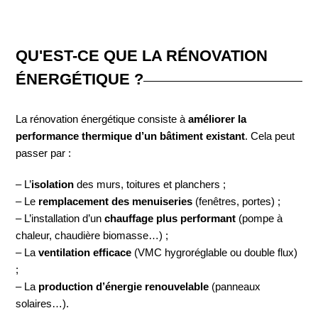
QU'EST-CE QUE LA RÉNOVATION
ÉNERGÉTIQUE ?
La rénovation énergétique consiste à
améliorer la
performance thermique d’un bâtiment existant
. Cela peut
passer par :
– L’
isolation
des murs, toitures et planchers ;
– Le
remplacement des menuiseries
(fenêtres, portes) ;
– L’installation d’un
chauffage plus performant
(pompe à
chaleur, chaudière biomasse…) ;
– La
ventilation efficace
(VMC hygroréglable ou double flux)
;
– La
production d’énergie renouvelable
(panneaux
solaires…).