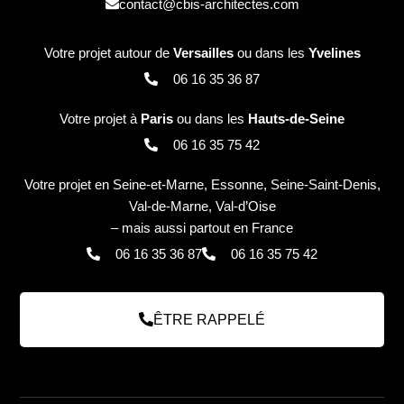
contact@cbis-architectes.com
Votre projet autour de
Versailles
ou dans les
Yvelines
06 16 35 36 87
Votre projet à
Paris
ou dans les
Hauts-de-Seine
06 16 35 75 42
Votre projet en Seine-et-Marne, Essonne, Seine-Saint-Denis,
Val-de-Marne, Val-d’Oise
– mais aussi partout en France
06 16 35 36 87
06 16 35 75 42
ÊTRE RAPPELÉ