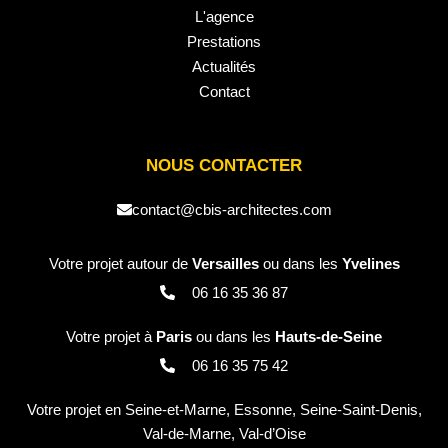
L'agence
Prestations
Actualités
Contact
NOUS CONTACTER
contact@cbis-architectes.com
Votre projet autour de
Versailles
ou dans les
Yvelines
06 16 35 36 87
Votre projet à
Paris
ou dans les
Hauts-de-Seine
06 16 35 75 42
Votre projet en Seine-et-Marne, Essonne, Seine-Saint-Denis,
Val-de-Marne, Val-d’Oise