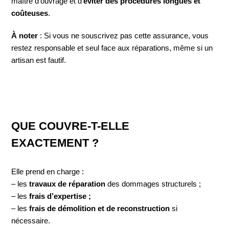
maître d’ouvrage et d’
éviter des procédures longues et
coûteuses
.
À noter
: Si vous ne souscrivez pas cette assurance, vous
restez responsable et seul face aux réparations, même si un
artisan est fautif.
QUE COUVRE-T-ELLE
EXACTEMENT ?
Elle prend en charge :
– les
travaux de réparation
des dommages structurels ;
– les
frais d’expertise ;
– les
frais de démolition et de reconstruction
si
nécessaire.