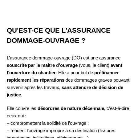
QU'EST-CE QUE L'ASSURANCE
DOMMAGE-OUVRAGE ?
L’assurance dommage-ouvrage (DO) est une assurance
souscrite par le maître d’ouvrage
(vous, le client)
avant
l’ouverture du chantier
. Elle a pour but de
préfinancer
rapidement les réparations
des dommages graves pouvant
survenir après les travaux,
sans attendre de décision de
justice
.
Elle couvre les
désordres de nature décennale
, c’est-à-dire
ceux qui :
– compromettent la solidité de l’ouvrage ;
– rendent l’ouvrage impropre à sa destination (fissures
importantes, infiltrations, affaissement…).