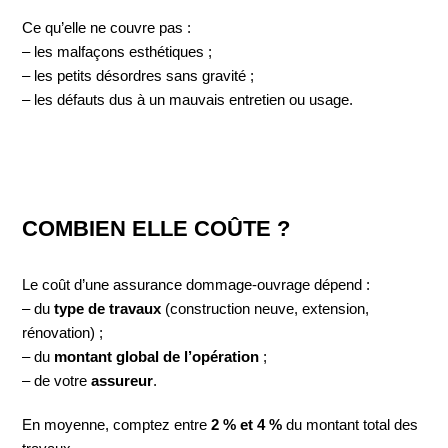
Ce qu’elle ne couvre pas :
– les malfaçons esthétiques ;
– les petits désordres sans gravité ;
– les défauts dus à un mauvais entretien ou usage.
COMBIEN ELLE COÛTE ?
Le coût d’une assurance dommage-ouvrage dépend :
– du
type de travaux
(construction neuve, extension,
rénovation) ;
– du
montant global de l’opération
;
– de votre
assureur
.
En moyenne, comptez entre
2 % et 4 %
du montant total des