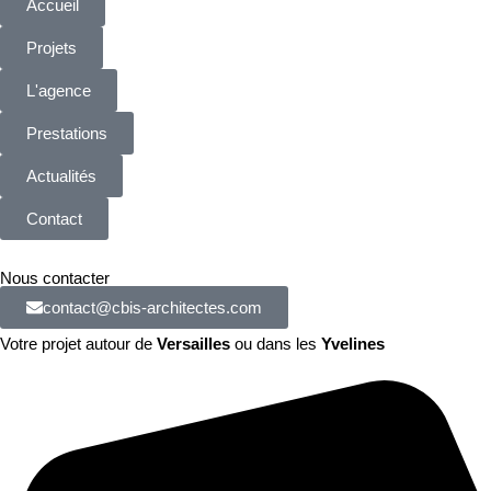
Accueil
Projets
L'agence
Prestations
Actualités
Contact
Nous contacter
contact@cbis-architectes.com
Votre projet autour de
Versailles
ou dans les
Yvelines