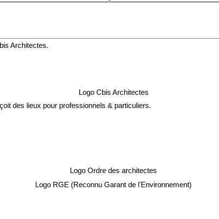
is Architectes.
it des lieux pour professionnels & particuliers.