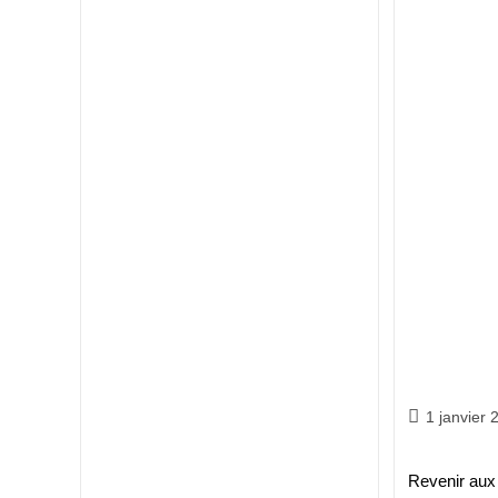
Construct
d’églises
1 janvier 
Revenir au