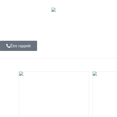
Accueil
Projets
Être rappelé