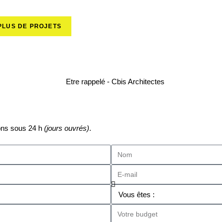
PLUS DE PROJETS
tons sous 24 h
(jours ouvrés)
.