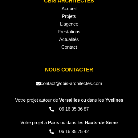
CBIS ARCHITECTES
Accueil
Projets
L'agence
Prestations
Actualités
Contact
NOUS CONTACTER
contact@cbis-architectes.com
Votre projet autour de
Versailles
ou dans les
Yvelines
06 16 35 36 87
Votre projet à
Paris
ou dans les
Hauts-de-Seine
06 16 35 75 42