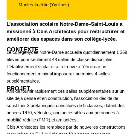
Mantes-la-Jolie (Yvelines)
L’association scolaire Notre-Dame–Saint-Louis a
missionné à Cbis Architectes pour restructurer et
améliorer des espaces dans son collège-lycée.
CONTEXTE
Le collège-lycée Notre-Dame accueille quotidiennement 1 368
élèves pour seulement 48 salles de classe disponibles.
L’établissement scolaire se retrouve à l’étroit car un
fonctionnement minimal imposerait au moins 4 salles
supplémentaires.
PROJET
Afin de fournir rapidement ces salles supplémentaires sur un
site déjà dense et en construction, l’association décide de
substituer 3 préfabriqués constitués de 5 classes, datant des
années 1970, vétustes, non accessibles aux personnes à
mobilité réduite (PMR) et amiantées.
Cbis Architectes les remplace par de nouvelles constructions