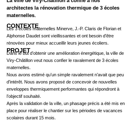
La ville de Viry-Châtillon a confié à nos
architectes la rénovation thermique de 3 écoles
maternelles.
CONTEXTE
Les 3 écoles maternelles Minerve, J.-P. Claris de Florian et
Alphonse Daudet sont vieillissantes et ont besoin d’être
rénovées pour mieux accueillir leurs jeunes écoliers.
PROJET
Dans le but d’obtenir une amélioration énergétique, la ville de
Viry-Châtillon veut nous confier le ravalement de 3 écoles
maternelles.
Nous avons estimé qu’un simple ravalement n’avait que peu
d’intérêt. Nous avons proposé de concevoir de nouvelles
enveloppes thermiquement performantes qui répondront à
l’objectif souhaité.
Après la validation de la ville, un phasage précis a été mis en
place pour réaliser le chantier sur les périodes de vacances
scolaires durant 15 mois.