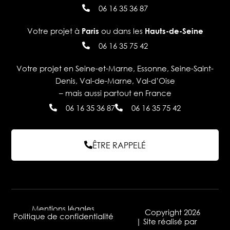
06 16 35 36 87
Votre projet à
ou dans les
Paris
Hauts-de-Seine
06 16 35 75 42
Votre projet en Seine-et-Marne, Essonne, Seine-Saint-
Denis, Val-de-Marne, Val-d’Oise
– mais aussi partout en France
06 16 35 36 87
06 16 35 75 42
ÊTRE RAPPELÉ
Mentions légales
Copyright 2026
Politique de confidentialité
| Site réalisé par