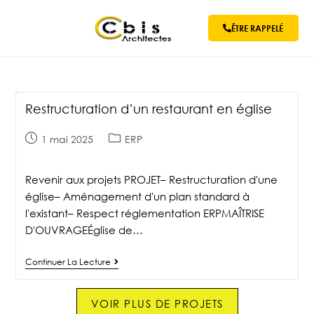
ÊTRE RAPPELÉ
Restructuration d’un restaurant en église
1 mai 2025
ERP
Revenir aux projets PROJET– Restructuration d'une
église– Aménagement d'un plan standard à
l'existant– Respect réglementation ERPMAÎTRISE
D'OUVRAGEÉglise de…
Continuer La Lecture
VOIR PLUS DE PROJETS