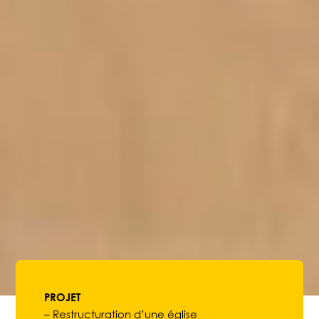
PROJET
– Restructuration d’une église