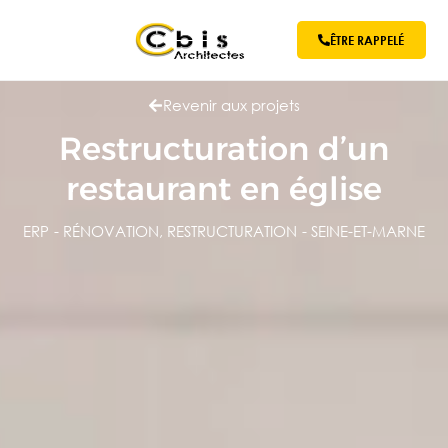
ÊTRE RAPPELÉ
Revenir aux projets
Restructuration d’un
restaurant en église
ERP
-
RÉNOVATION
,
RESTRUCTURATION
-
SEINE-ET-MARNE