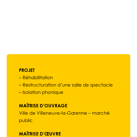
PROJET
– Réhabilitation
– Restructuration d’une salle de spectacle
– Isolation phonique
MAÎTRISE D’OUVRAGE
Ville de Villeneuve-la-Garenne – marché
public
MAÎTRISE D’ŒUVRE