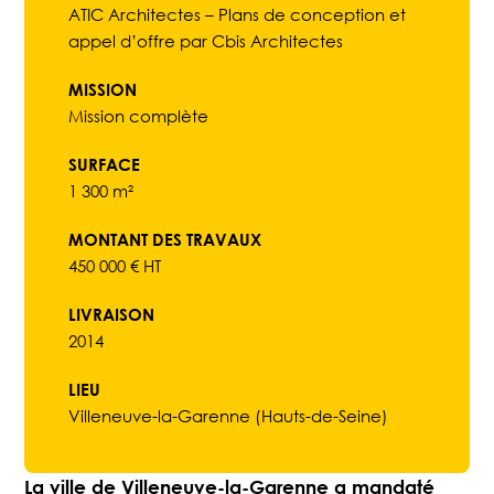
ATIC Architectes – Plans de conception et
appel d’offre par Cbis Architectes
MISSION
Mission complète
SURFACE
1 300 m²
MONTANT DES TRAVAUX
450 000 € HT
LIVRAISON
2014
LIEU
Villeneuve-la-Garenne (Hauts-de-Seine)
La ville de Villeneuve-la-Garenne a mandaté