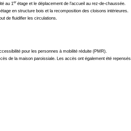
er
ité au 1
étage et le déplacement de l’accueil au rez-de-chaussée.
r
étage en structure bois et la recomposition des cloisons intérieures.
de fluidifier les circulations.
ccessibilité pour les personnes à mobilité réduite (PMR).
accès de la maison paroissiale. Les accès ont également été repensés