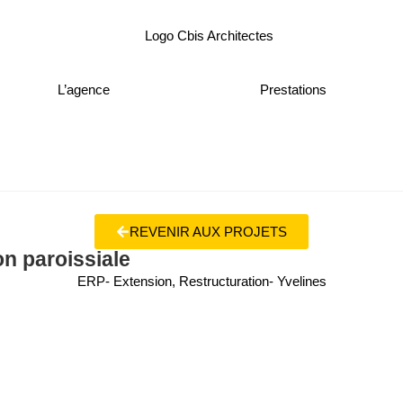
L’agence
Prestations
REVENIR AUX PROJETS
n paroissiale
ERP
-
Extension
,
Restructuration
-
Yvelines