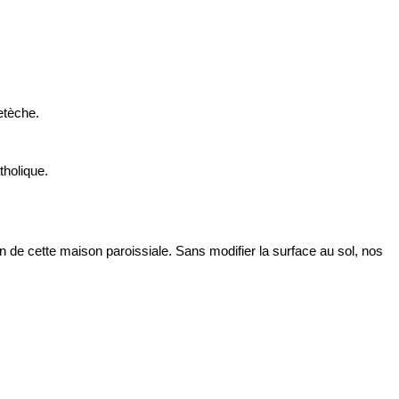
etèche.
tholique.
ion de cette maison paroissiale. Sans modifier la surface au sol, nos