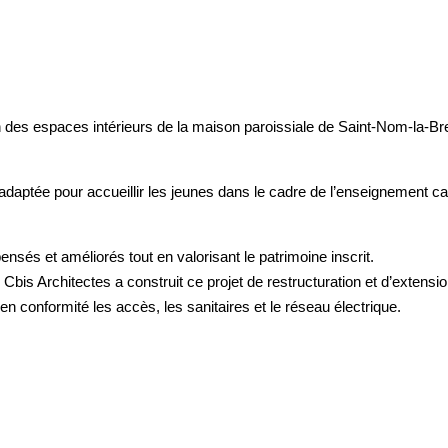
on des espaces intérieurs de la maison paroissiale de Saint-Nom-la-Br
adaptée pour accueillir les jeunes dans le cadre de l’enseignement ca
nsés et améliorés tout en valorisant le patrimoine inscrit.
e Cbis Architectes a construit ce projet de restructuration et d’extens
 en conformité les accès, les sanitaires et le réseau électrique.