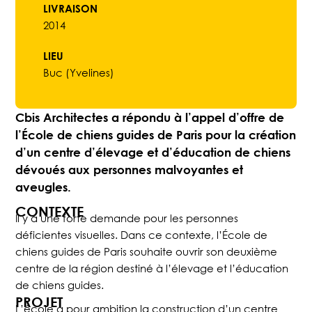
LIVRAISON
2014
LIEU
Buc (Yvelines)
Cbis Architectes a répondu à l’appel d’offre de
l’École de chiens guides de Paris pour la création
d’un centre d’élevage et d’éducation de chiens
dévoués aux personnes malvoyantes et
aveugles.
CONTEXTE
Il y a une forte demande pour les personnes
déficientes visuelles. Dans ce contexte, l’École de
chiens guides de Paris souhaite ouvrir son deuxième
centre de la région destiné à l’élevage et l’éducation
de chiens guides.
PROJET
L’école a pour ambition la construction d’un centre