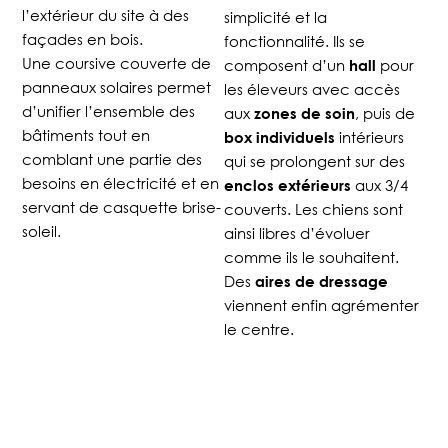
l’extérieur du site à des
simplicité et la
façades en bois.
fonctionnalité. Ils se
Une coursive couverte de
composent d’un
pour
hall
panneaux solaires permet
les éleveurs avec accès
d’unifier l’ensemble des
aux
, puis de
zones de soin
bâtiments tout en
intérieurs
box individuels
comblant une partie des
qui se prolongent sur des
besoins en électricité et en
aux 3/4
enclos extérieurs
servant de casquette brise-
couverts. Les chiens sont
soleil.
ainsi libres d’évoluer
comme ils le souhaitent.
Des
aires de dressage
viennent enfin agrémenter
le centre.