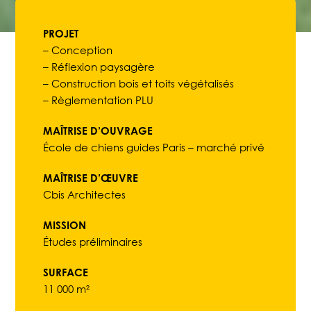
PROJET
– Conception
– Réflexion paysagère
– Construction bois et toits végétalisés
– Règlementation PLU
MAÎTRISE D’OUVRAGE
École de chiens guides Paris – marché privé
MAÎTRISE D’ŒUVRE
Cbis Architectes
MISSION
Études préliminaires
SURFACE
11 000 m²