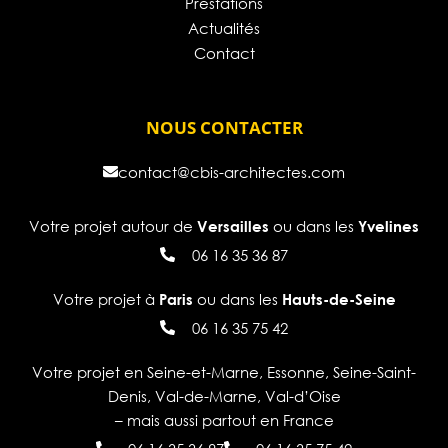
Prestations
Actualités
Contact
NOUS CONTACTER
contact@cbis-architectes.com
Votre projet autour de
ou dans les
Versailles
Yvelines
06 16 35 36 87
Votre projet à
ou dans les
Paris
Hauts-de-Seine
06 16 35 75 42
Votre projet en Seine-et-Marne, Essonne, Seine-Saint-
Denis, Val-de-Marne, Val-d’Oise
– mais aussi partout en France