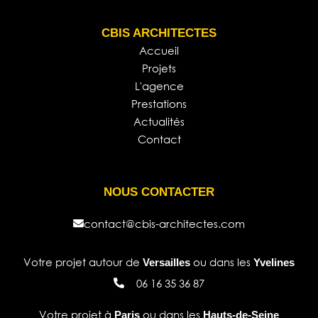
CBIS ARCHITECTES
Accueil
Projets
L'agence
Prestations
Actualités
Contact
NOUS CONTACTER
contact@cbis-architectes.com
Votre projet autour de
ou dans les
Versailles
Yvelines
06 16 35 36 87
Votre projet à
ou dans les
Paris
Hauts-de-Seine