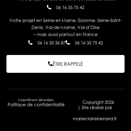
06 16 35 75 42
Votre projet en Seine-et-Marne, Essonne, Seine-Saint-
Denis, Val-de-Marne, Val-d’Oise
– mais aussi partout en France
06 16 35 36 87
06 16 35 75 42
ÊTRE RAPPELÉ
Mentions légales
Copyright 2026
Politique de confidentialité
| Site réalisé par
marieclairebenard.fr